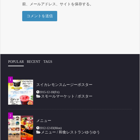
前、メールアドレス、サイトを保存する。
POPULAR
RECENT
TAGS
スイカレモンスムージーポスター
2015-12-18(Fri)
スモールマーケット
/
ポスター
メニュー
2012-12-03(Mon)
メニュー
/
和食レストランゆうゆう