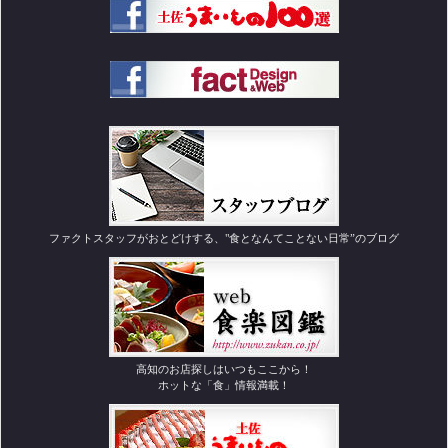
ファクトスタッフがおとどけする、"食となんてことない日常”のブログ
高知のお店探しはいつもここから！
ホットな「食」情報満載！