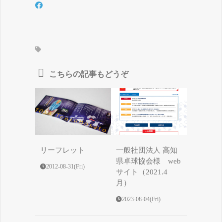
こちらの記事もどうぞ
リーフレット
一般社団法人 高知
県卓球協会様 web
2012-08-31(Fri)
サイト（2021.4
月）
2023-08-04(Fri)