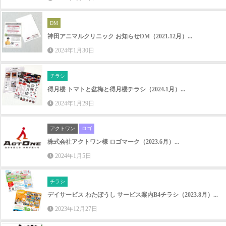
DM
神田アニマルクリニック お知らせDM（2021.12月）...
2024年1月30日
チラシ
得月楼 トマトと盆梅と得月楼チラシ（2024.1月）...
2024年1月29日
アクトワン
ロゴ
株式会社アクトワン様 ロゴマーク（2023.6月）...
2024年1月5日
チラシ
デイサービス わたぼうし サービス案内B4チラシ（2023.8月）...
2023年12月27日