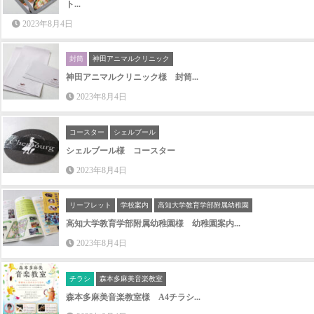
2023年8月4日
封筒
神田アニマルクリニック
神田アニマルクリニック様 封筒...
2023年8月4日
コースター
シェルブール
シェルブール様 コースター
2023年8月4日
リーフレット
学校案内
高知大学教育学部附属幼稚園
高知大学教育学部附属幼稚園様 幼稚園案内...
2023年8月4日
チラシ
森本多麻美音楽教室
森本多麻美音楽教室様 A4チラシ...
2023年8月4日