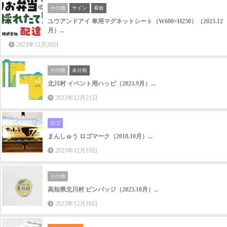
その他
サイン
看板
ユウアンドアイ 車用マグネットシート（W600×H250）（2023.12
月）...
2023年12月26日
その他
未分類
北川村 イベント用ハッピ（2023.9月）...
2023年12月21日
ロゴ
まんしゅう ロゴマーク（2018.10月）...
2023年12月19日
その他
高知県北川村 ピンバッジ（2023.10月）...
2023年12月18日
パンフレット