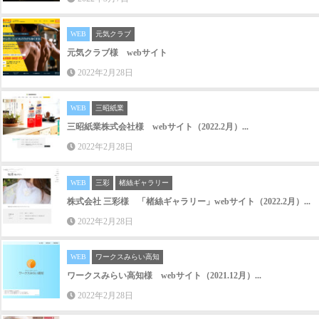
WEB
元気クラブ
元気クラブ様 webサイト
2022年2月28日
WEB
三昭紙業
三昭紙業株式会社様 webサイト（2022.2月）...
2022年2月28日
WEB
三彩
楮絲ギャラリー
株式会社 三彩様 「楮絲ギャラリー」webサイト（2022.2月）...
2022年2月28日
WEB
ワークスみらい高知
ワークスみらい高知様 webサイト（2021.12月）...
2022年2月28日