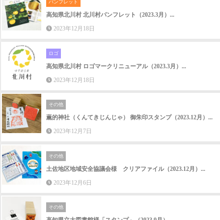
高知県北川村 北川村パンフレット（2023.3月）...
2023年12月18日
ロゴ
高知県北川村 ロゴマークリニューアル（2023.3月）...
2023年12月18日
その他
薫的神社（くんてきじんじゃ） 御朱印スタンプ（2023.12月）...
2023年12月7日
その他
土佐地区地域安全協議会様 クリアファイル（2023.12月）...
2023年12月6日
その他
高知県立大図書館様「スタンプ」（2023.9月）...