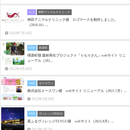
ロゴ
神田アニマルクリニック
神田アニマルクリニック様 ロゴマークを制作しました。
（2018.10）...
2023年7月14日
WEB
梼原町
梼原町様 森林再生プロジェクト「りもりさん」webサイト リニ
ューアル（202...
2022年4月28日
WEB
エースワン
株式会社エースワン様 webサイト リニューアル（2021.7月）...
2022年3月29日
WEB
ヴィレッジTENGU
星ふるヴィレッジTENGU様 webサイト（2021.8月）...
2022年3月7日