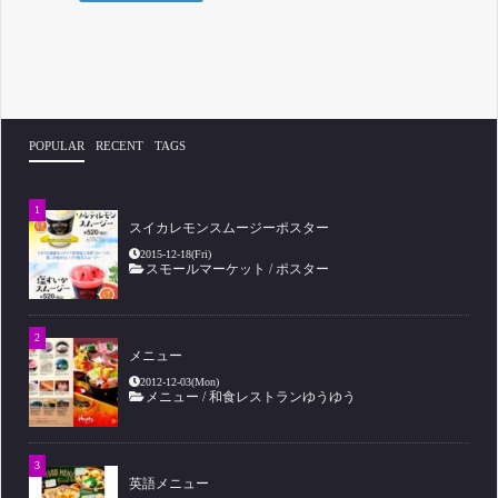
POPULAR
RECENT
TAGS
スイカレモンスムージーポスター
2015-12-18(Fri)
スモールマーケット
/
ポスター
メニュー
2012-12-03(Mon)
メニュー
/
和食レストランゆうゆう
英語メニュー