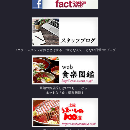
ファクトスタッフがおとどけする、"食となんてことない日常”のブログ
高知のお店探しはいつもここから！
ホットな「食」情報満載！