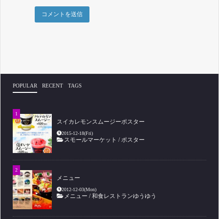
POPULAR
RECENT
TAGS
スイカレモンスムージーポスター
2015-12-18(Fri)
スモールマーケット
/
ポスター
メニュー
2012-12-03(Mon)
メニュー
/
和食レストランゆうゆう