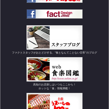
ファクトスタッフがおとどけする、"食となんてことない日常”のブログ
高知のお店探しはいつもここから！
ホットな「食」情報満載！