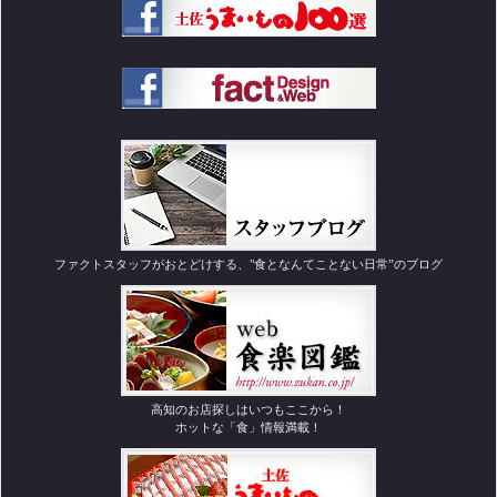
ファクトスタッフがおとどけする、"食となんてことない日常”のブログ
高知のお店探しはいつもここから！
ホットな「食」情報満載！