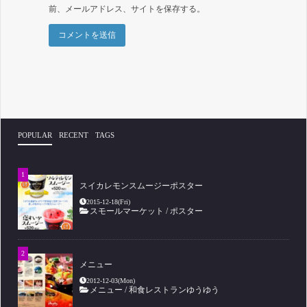
前、メールアドレス、サイトを保存する。
POPULAR
RECENT
TAGS
スイカレモンスムージーポスター
2015-12-18(Fri)
スモールマーケット
/
ポスター
メニュー
2012-12-03(Mon)
メニュー
/
和食レストランゆうゆう