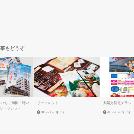
記事もどうぞ
野いちご南国・野い
リーフレット
太陽光発電チラシ
リーフレット
2012-08-31(Fri)
2012-10-05(Fri)