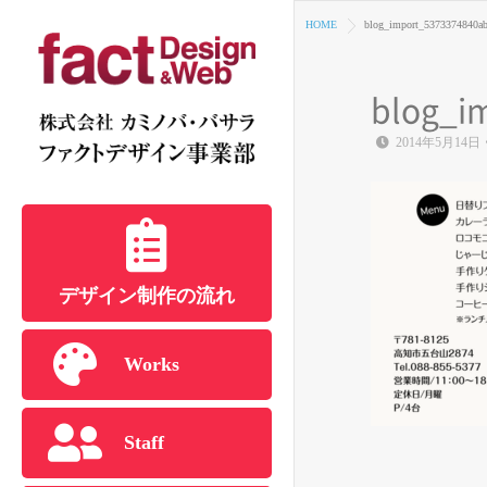
HOME
blog_import_5373374840a
blog_i
2014年5月14日
デザイン制作の流れ
Works
Staff