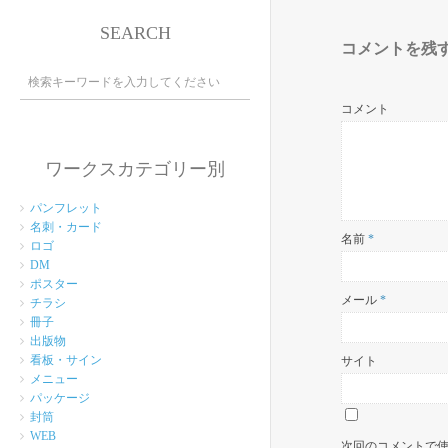
SEARCH
コメントを残
コメント
ワークスカテゴリー別
パンフレット
名刺・カード
名前
*
ロゴ
DM
ポスター
メール
*
チラシ
冊子
出版物
看板・サイン
サイト
メニュー
パッケージ
封筒
WEB
次回のコメントで