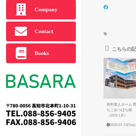
Company
Contact
こちらの
Books
有料老人ホーム 
ちごみつばち様 
（2019.1月）
2020-01-12(Sun)