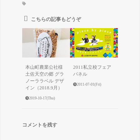
こちらの記事もどうぞ
本山町農業公社様
2011私立校フェア
土佐天空の郷 グラ
パネル
ノーララベル デザ
2011-07-01(Fri)
イン（2018.9月）
2019-10-17(Thu)
コメントを残す