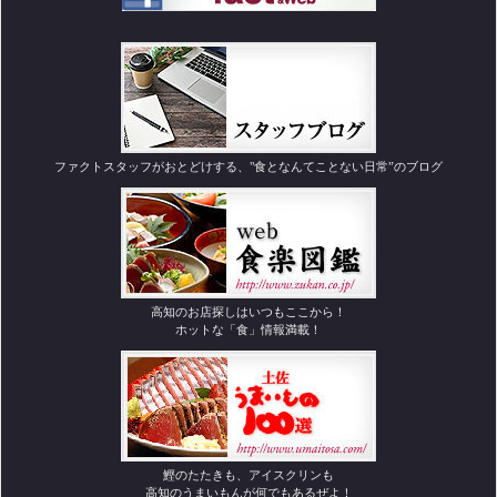
ファクトスタッフがおとどけする、"食となんてことない日常”のブログ
高知のお店探しはいつもここから！
ホットな「食」情報満載！
鰹のたたきも、アイスクリンも
高知のうまいもんが何でもあるぜよ！