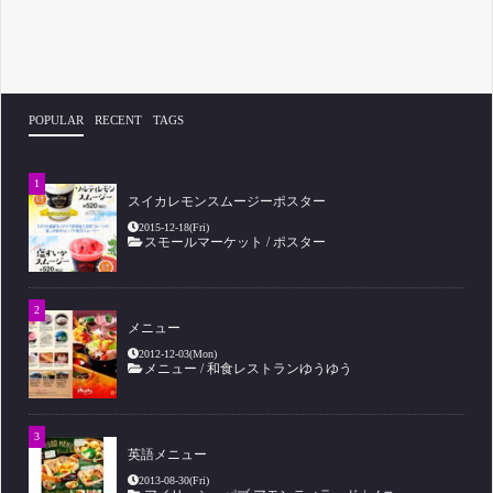
POPULAR
RECENT
TAGS
スイカレモンスムージーポスター
2015-12-18(Fri)
スモールマーケット
/
ポスター
メニュー
2012-12-03(Mon)
メニュー
/
和食レストランゆうゆう
英語メニュー
2013-08-30(Fri)