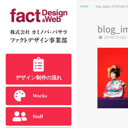
HOME
blog_import_5373372dcc7
blog_i
2014年5月14日
デザイン制作の流れ
Works
Staff