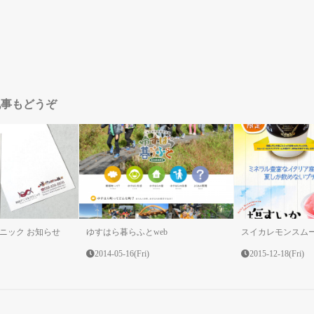
記事もどうぞ
ニック お知らせ
ゆすはら暮らふとweb
スイカレモンスム
2014-05-16(Fri)
2015-12-18(Fri)