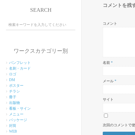
コメントを残
SEARCH
コメント
ワークスカテゴリー別
名前
*
パンフレット
名刺・カード
ロゴ
DM
メール
*
ポスター
チラシ
冊子
サイト
出版物
看板・サイン
メニュー
パッケージ
次回のコメントで
封筒
WEB