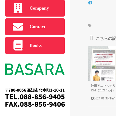
Company
Contact
こちらの
Books
神田アニマルクリ
DM（2021.12月）
2024-01-30(Tue)