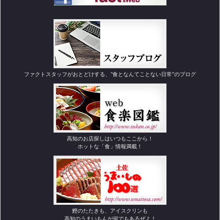
ファクトスタッフがおとどけする、"食となんてことない日常”のブログ
高知のお店探しはいつもここから！
ホットな「食」情報満載！
鰹のたたきも、アイスクリンも
高知のうまいもんが何でもあるぜよ！