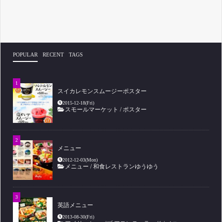
POPULAR
RECENT
TAGS
スイカレモンスムージーポスター
2015-12-18(Fri)
スモールマーケット
/
ポスター
メニュー
2012-12-03(Mon)
メニュー
/
和食レストランゆうゆう
英語メニュー
2013-08-30(Fri)