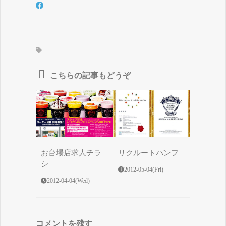
こちらの記事もどうぞ
お台場店求人チラ
リクルートパンフ
シ
2012-05-04(Fri)
2012-04-04(Wed)
コメントを残す