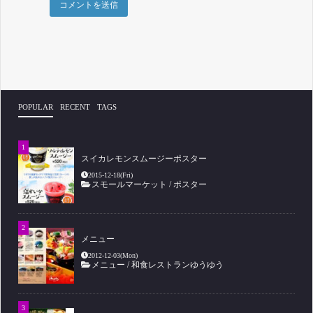
POPULAR
RECENT
TAGS
スイカレモンスムージーポスター
2015-12-18(Fri)
スモールマーケット
/
ポスター
メニュー
2012-12-03(Mon)
メニュー
/
和食レストランゆうゆう