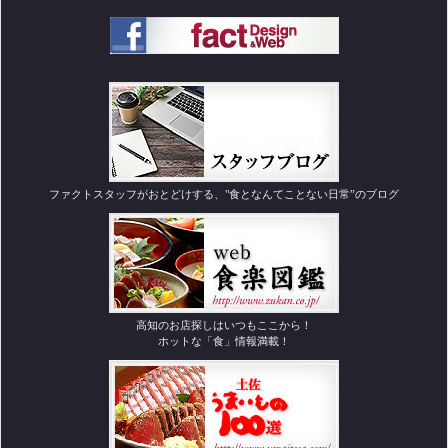
ファクトスタッフがおとどけする、"食となんてことない日常”のブログ
高知のお店探しはいつもここから！
ホットな「食」情報満載！