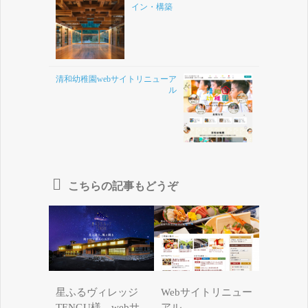
イン・構築
清和幼稚園webサイトリニューア
ル
こちらの記事もどうぞ
星ふるヴィレッジ
Webサイトリニュー
TENGU様 webサ
アル