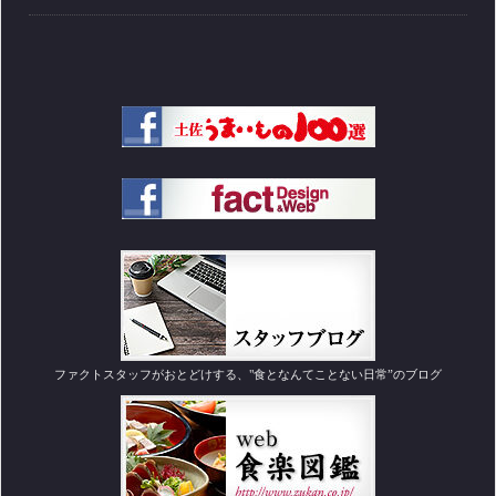
ファクトスタッフがおとどけする、"食となんてことない日常”のブログ