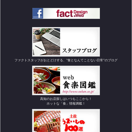
ファクトスタッフがおとどけする、"食となんてことない日常”のブログ
高知のお店探しはいつもここから！
ホットな「食」情報満載！