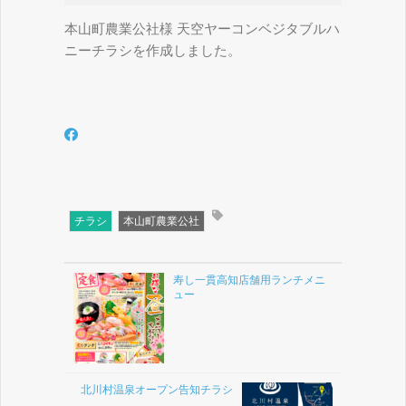
本山町農業公社様 天空ヤーコンベジタブルハ
ニーチラシを作成しました。
チラシ
本山町農業公社
寿し一貫高知店舗用ランチメニ
ュー
北川村温泉オープン告知チラシ