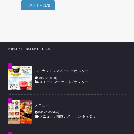
POPULAR
RECENT
TAGS
スイカレモンスムージーポスター
2015-12-18(Fri)
スモールマーケット
/
ポスター
メニュー
2012-12-03(Mon)
メニュー
/
和食レストランゆうゆう