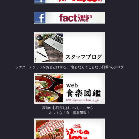
ファクトスタッフがおとどけする、"食となんてことない日常”のブログ
高知のお店探しはいつもここから！
ホットな「食」情報満載！