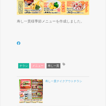
寿し一貫様季節メニューを作成しました。
チラシ
メニュー
寿し一貫
寿し一貫テイクアウトチラシ