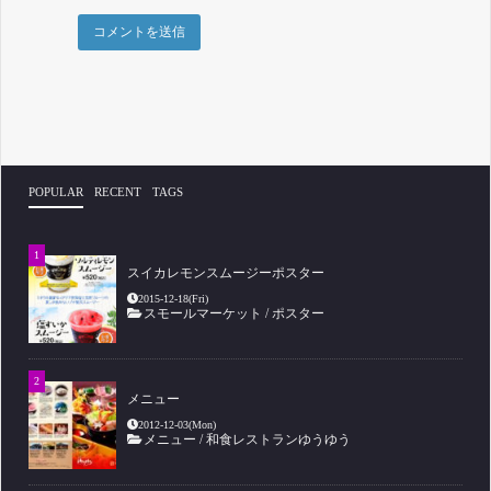
POPULAR
RECENT
TAGS
スイカレモンスムージーポスター
2015-12-18(Fri)
スモールマーケット
/
ポスター
メニュー
2012-12-03(Mon)
メニュー
/
和食レストランゆうゆう