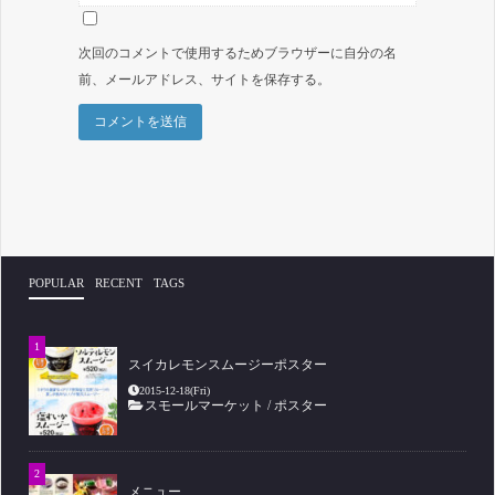
次回のコメントで使用するためブラウザーに自分の名
前、メールアドレス、サイトを保存する。
POPULAR
RECENT
TAGS
スイカレモンスムージーポスター
2015-12-18(Fri)
スモールマーケット
/
ポスター
メニュー