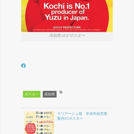
高知県 ゆずポスター
ポスター
高知県
マリアージュ様 年末年始営業
案内A1ポスター