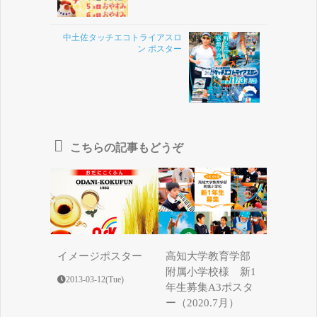
中土佐タッチエコトライアスロ
ン ポスター
こちらの記事もどうぞ
イメージポスター
高知大学教育学部
附属小学校様 新1
2013-03-12(Tue)
年生募集A3ポスタ
ー（2020.7月）