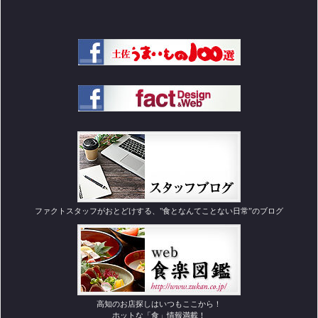
ファクトスタッフがおとどけする、"食となんてことない日常”のブログ
高知のお店探しはいつもここから！
ホットな「食」情報満載！