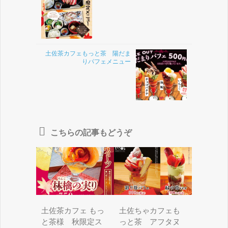
土佐茶カフェもっと茶 陽だま
りパフェメニュー
こちらの記事もどうぞ
土佐茶カフェ もっ
土佐ちゃカフェも
と茶様 秋限定ス
っと茶 アフタヌ