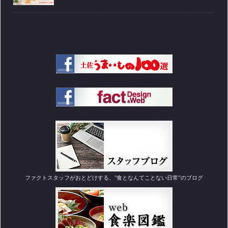
ファクトスタッフがおとどけする、"食となんてことない日常”のブログ