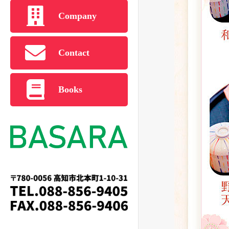
Company
Contact
Books