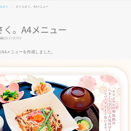
くらさく
さくらさく。A4メニュー
さく。A4メニュー
2811VIEWS
のA4メニューを作成しました。