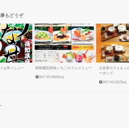
記事もどうぞ
うな丼メニュー
西島園芸団地 いちごカフェメニュー
土佐茶カフェもっと
ーポップ
2017-03-06(Mon)
2017-02-02(Thu)
す