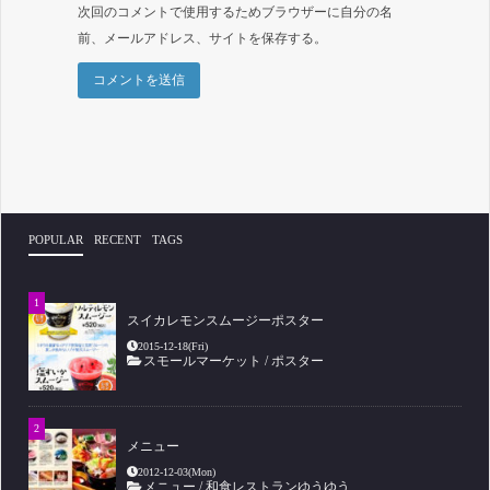
次回のコメントで使用するためブラウザーに自分の名
前、メールアドレス、サイトを保存する。
POPULAR
RECENT
TAGS
スイカレモンスムージーポスター
2015-12-18(Fri)
スモールマーケット
/
ポスター
メニュー
2012-12-03(Mon)
メニュー
/
和食レストランゆうゆう