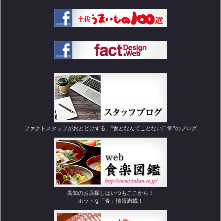
ファクトスタッフがおとどけする、"食となんてことない日常”のブログ
高知のお店探しはいつもここから！
ホットな「食」情報満載！