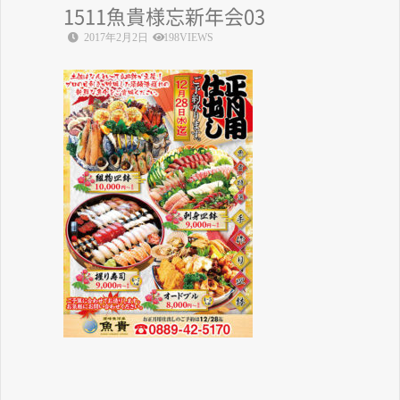
1511魚貴様忘新年会03
2017年2月2日
198VIEWS