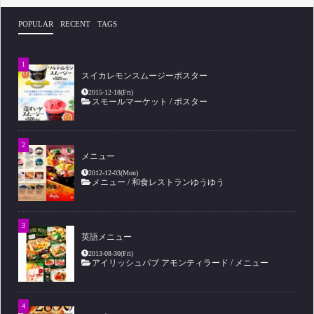
POPULAR
RECENT
TAGS
スイカレモンスムージーポスター
2015-12-18(Fri)
スモールマーケット
/
ポスター
メニュー
2012-12-03(Mon)
メニュー
/
和食レストランゆうゆう
英語メニュー
2013-08-30(Fri)
アイリッシュパブ アモンティラード
/
メニュー