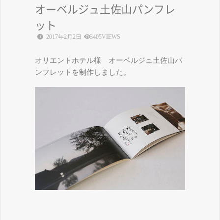
オーベルジュ土佐山パンフレ
ット
2017年2月2日
3405VIEWS
オリエントホテル様 オーベルジュ土佐山パ
ンフレットを制作しました。