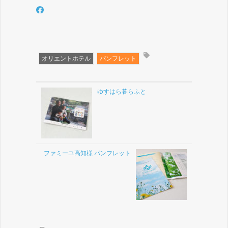
オリエントホテル
パンフレット
ゆすはら暮らふと
ファミーユ高知様 パンフレット