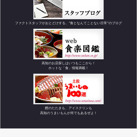
ファクトスタッフがおとどけする、"食となんてことない日常”のブログ
高知のお店探しはいつもここから！
ホットな「食」情報満載！
鰹のたたきも、アイスクリンも
高知のうまいもんが何でもあるぜよ！