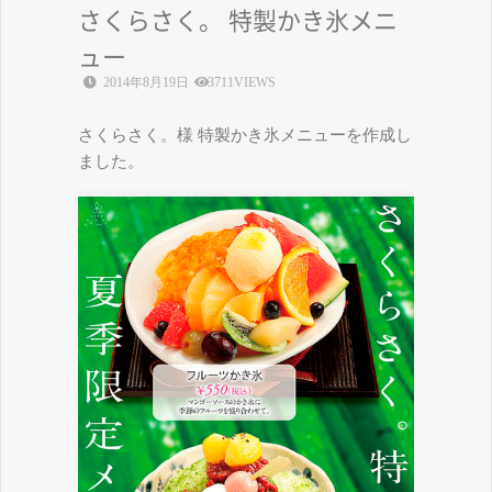
さくらさく。 特製かき氷メニ
ュー
2014年8月19日
3711VIEWS
さくらさく。様 特製かき氷メニューを作成し
ました。