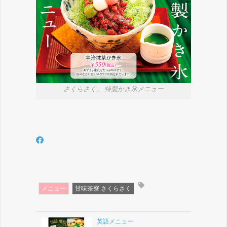
さくらさく。 特製かき氷メニュー
メニュー
甘味茶寮 さくらさく
英語メニュー