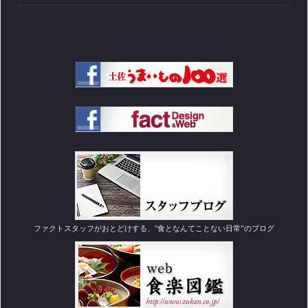
ファクトスタッフがおとどけする、"食となんてことない日常”のブログ