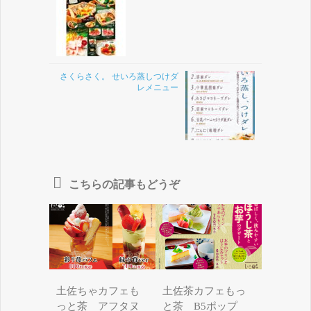
さくらさく。 せいろ蒸しつけダ
レメニュー
こちらの記事もどうぞ
土佐ちゃカフェも
土佐茶カフェもっ
っと茶 アフタヌ
と茶 B5ポップ