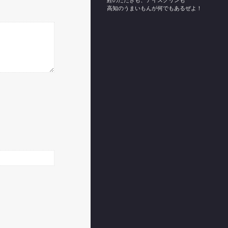
鰹のたたきも、アイスクリンも
高知のうまいもんが何でもあるぜよ！