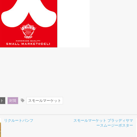
ト
封筒
スモールマーケット
リクルートパンフ
スモールマーケット ブラッディサマ
ースムージーポスター