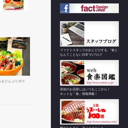
ファクトスタッフがおとどけする、"食と
なんてことない日常”のブログ
れるどんぶりポス
高知のお店探しはいつもここから！
ホットな「食」情報満載！