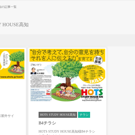
E高知の記事一覧
Y HOUSE高知
HOTS STUDY HOUSE高知
チラシ
知様屋外サイ
B4チラシ
HOTS STUDY HOUSE高知様B4チラシ