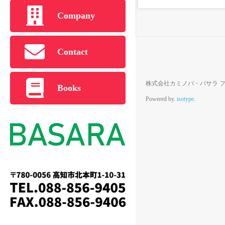
Company
Contact
株式会社カミノバ・バサラ ファクトデザ
Books
Powered by.
isotype
.