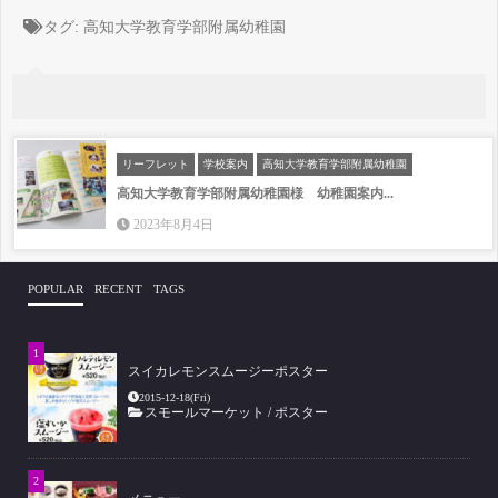
タグ:
高知大学教育学部附属幼稚園
リーフレット
学校案内
高知大学教育学部附属幼稚園
高知大学教育学部附属幼稚園様 幼稚園案内...
2023年8月4日
POPULAR
RECENT
TAGS
スイカレモンスムージーポスター
2015-12-18(Fri)
スモールマーケット
/
ポスター