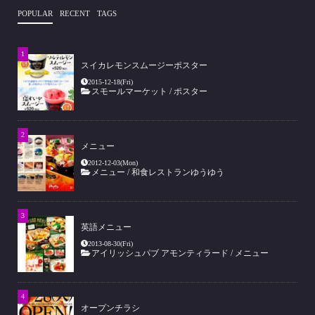
POPULAR
RECENT
TAGS
スイカレモンスムージーポスター
2015-12-18(Fri)
スモールマーケット
/
ポスター
メニュー
2012-12-03(Mon)
メニュー
/
和食レストランゆうゆう
英語メニュー
2013-08-30(Fri)
アイリッシュパブ アモンティラード
/
メニュー
オープンチラシ