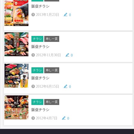
販促チラシ
2013年1月23日
0
チラシ
寿し一貫
販促チラシ
2012年11月30日
0
チラシ
寿し一貫
販促チラシ
2012年6月15日
0
チラシ
寿し一貫
販促チラシ
2012年4月7日
0