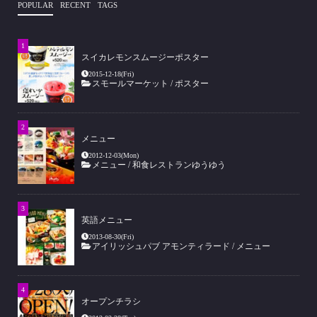
POPULAR
RECENT
TAGS
スイカレモンスムージーポスター
2015-12-18(Fri)
スモールマーケット
/
ポスター
メニュー
2012-12-03(Mon)
メニュー
/
和食レストランゆうゆう
英語メニュー
2013-08-30(Fri)
アイリッシュパブ アモンティラード
/
メニュー
オープンチラシ