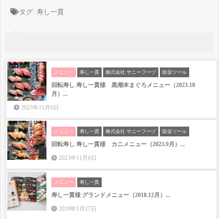
タグ:
寿し一貫
メニュー
寿し一貫
株式会社 サニーフーヅ
販促ツール
回転寿し 寿し一貫様 黒潮本まぐろメニュー（2023.10
月）...
2023年11月6日
メニュー
寿し一貫
株式会社 サニーフーヅ
販促ツール
回転寿し 寿し一貫様 カニメニュー（2023.9月）...
2023年11月6日
メニュー
寿し一貫
寿し一貫様 グランドメニュー（2018.12月）...
2019年1月17日