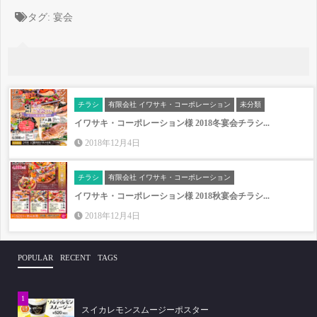
タグ:
宴会
チラシ
有限会社 イワサキ・コーポレーション
未分類
イワサキ・コーポレーション様 2018冬宴会チラシ...
2018年12月4日
チラシ
有限会社 イワサキ・コーポレーション
イワサキ・コーポレーション様 2018秋宴会チラシ...
2018年12月4日
POPULAR
RECENT
TAGS
スイカレモンスムージーポスター