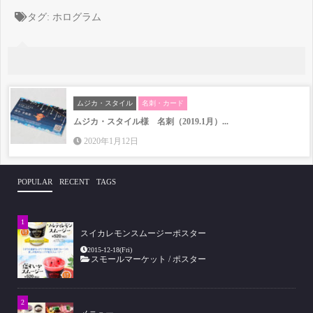
タグ:
ホログラム
ムジカ・スタイル
名刺・カード
ムジカ・スタイル様 名刺（2019.1月）...
2020年1月12日
POPULAR
RECENT
TAGS
スイカレモンスムージーポスター
2015-12-18(Fri)
スモールマーケット
/
ポスター