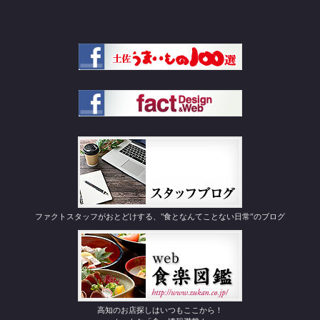
ファクトスタッフがおとどけする、"食となんてことない日常”のブログ
高知のお店探しはいつもここから！