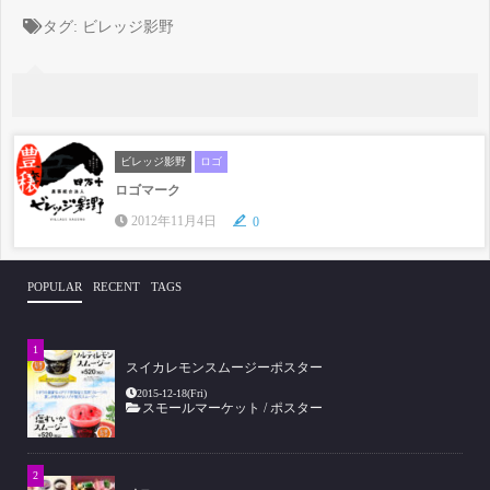
タグ:
ビレッジ影野
ビレッジ影野
ロゴ
ロゴマーク
2012年11月4日
0
POPULAR
RECENT
TAGS
スイカレモンスムージーポスター
2015-12-18(Fri)
スモールマーケット
/
ポスター