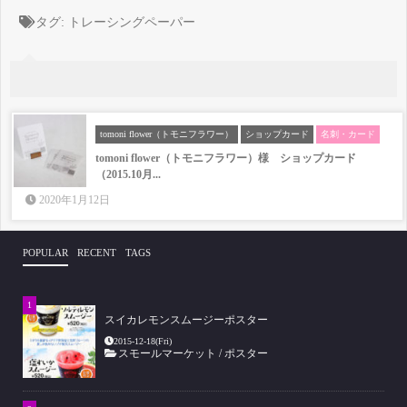
タグ:
トレーシングペーパー
tomoni flower（トモニフラワー）
ショップカード
名刺・カード
tomoni flower（トモニフラワー）様 ショップカード
（2015.10月...
2020年1月12日
POPULAR
RECENT
TAGS
スイカレモンスムージーポスター
2015-12-18(Fri)
スモールマーケット
/
ポスター