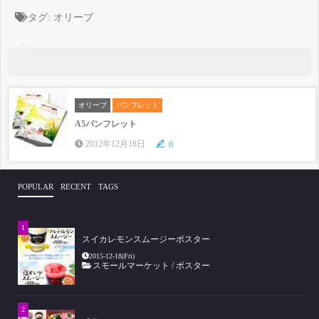
タグ:
オリーブ
オリーブ
パンフレット
A5パンフレット
2012年12月18日
0
POPULAR
RECENT
TAGS
スイカレモンスムージーポスター
2015-12-18(Fri)
スモールマーケット
/
ポスター