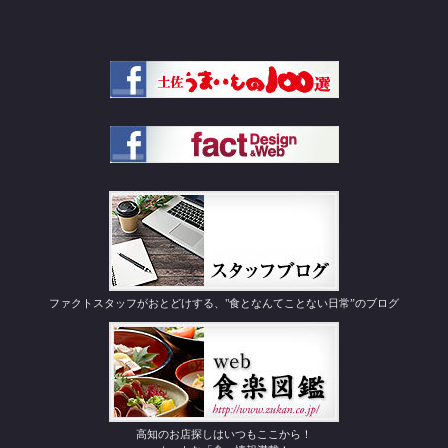
ファクトスタッフがおとどけする、"食となんてことない日常”のブログ
高知のお店探しはいつもここから！