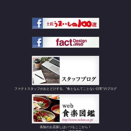
ファクトスタッフがおとどけする、"食となんてことない日常”のブログ
高知のお店探しはいつもここから！