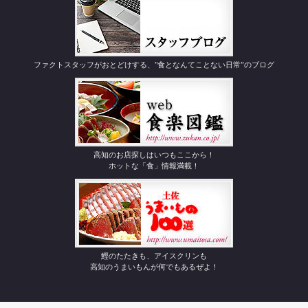
ファクトスタッフがおとどけする、"食となんてことない日常”のブログ
高知のお店探しはいつもここから！
ホットな「食」情報満載！
鰹のたたきも、アイスクリンも
高知のうまいもんが何でもあるぜよ！