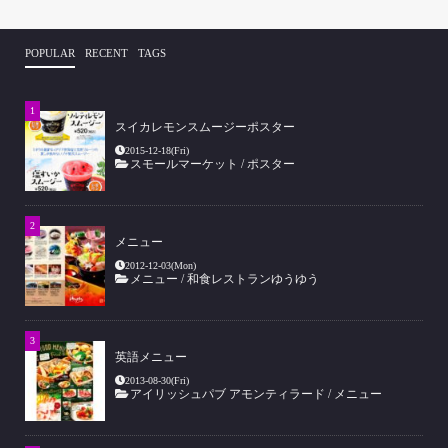
POPULAR
RECENT
TAGS
スイカレモンスムージーポスター
2015-12-18(Fri)
スモールマーケット
/
ポスター
メニュー
2012-12-03(Mon)
メニュー
/
和食レストランゆうゆう
英語メニュー
2013-08-30(Fri)
アイリッシュパブ アモンティラード
/
メニュー