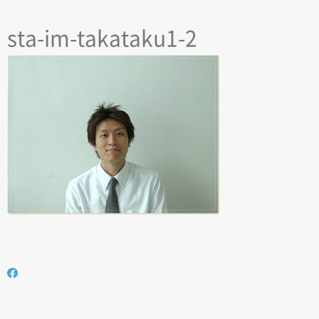
sta-im-takataku1-2