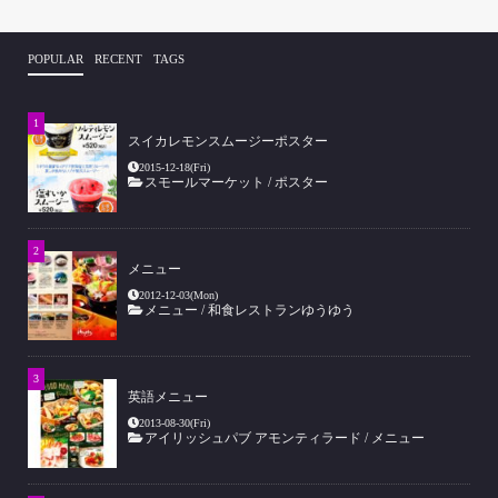
POPULAR
RECENT
TAGS
スイカレモンスムージーポスター
2015-12-18(Fri)
スモールマーケット
/
ポスター
メニュー
2012-12-03(Mon)
メニュー
/
和食レストランゆうゆう
英語メニュー
2013-08-30(Fri)
アイリッシュパブ アモンティラード
/
メニュー