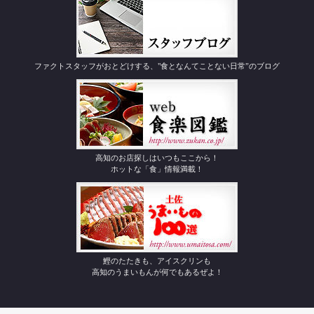
ファクトスタッフがおとどけする、"食となんてことない日常”のブログ
高知のお店探しはいつもここから！
ホットな「食」情報満載！
鰹のたたきも、アイスクリンも
高知のうまいもんが何でもあるぜよ！