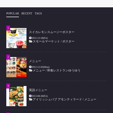
POPULAR
RECENT
TAGS
スイカレモンスムージーポスター
2015-12-18(Fri)
スモールマーケット
/
ポスター
メニュー
2012-12-03(Mon)
メニュー
/
和食レストランゆうゆう
英語メニュー
2013-08-30(Fri)
アイリッシュパブ アモンティラード
/
メニュー