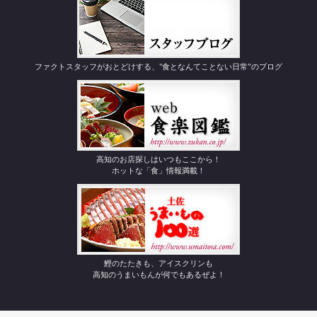
ファクトスタッフがおとどけする、"食となんてことない日常”のブログ
高知のお店探しはいつもここから！
ホットな「食」情報満載！
鰹のたたきも、アイスクリンも
高知のうまいもんが何でもあるぜよ！