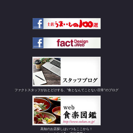
ファクトスタッフがおとどけする、"食となんてことない日常”のブログ
高知のお店探しはいつもここから！