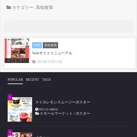
カテゴリー:
高知食鶏
WEB
高知食鶏
Webサイトリニューアル
2014年10月11日
POPULAR
RECENT
TAGS
スイカレモンスムージーポスター
2015-12-18(Fri)
スモールマーケット
/
ポスター