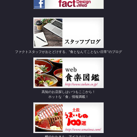
ファクトスタッフがおとどけする、"食となんてことない日常”のブログ
高知のお店探しはいつもここから！
ホットな「食」情報満載！
鰹のたたきも、アイスクリンも