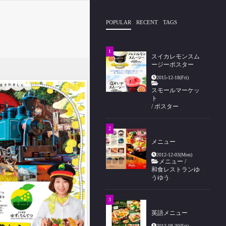
POPULAR
RECENT
TAGS
スイカレモンスム
ージーポスター
2015-12-18(Fri)
スモールマーケッ
ト
/
ポスター
メニュー
2012-12-03(Mon)
メニュー
/
和食レストランゆ
うゆう
英語メニュー
2013-08-30(Fri)