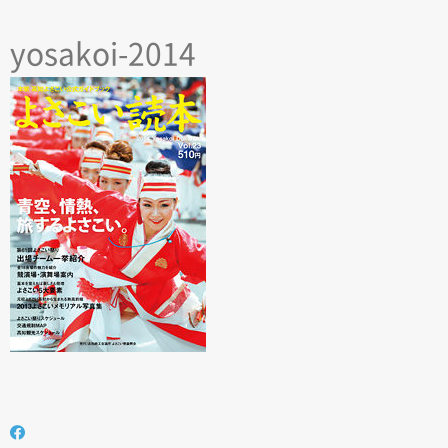
yosakoi-2014