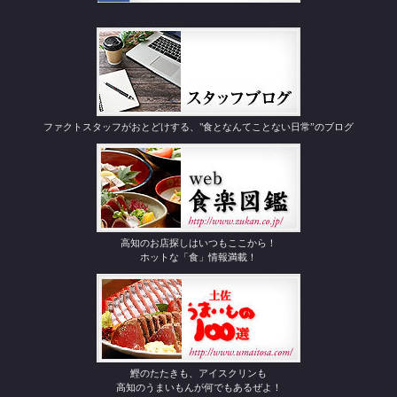
ファクトスタッフがおとどけする、"食となんてことない日常”のブログ
高知のお店探しはいつもここから！
ホットな「食」情報満載！
鰹のたたきも、アイスクリンも
高知のうまいもんが何でもあるぜよ！