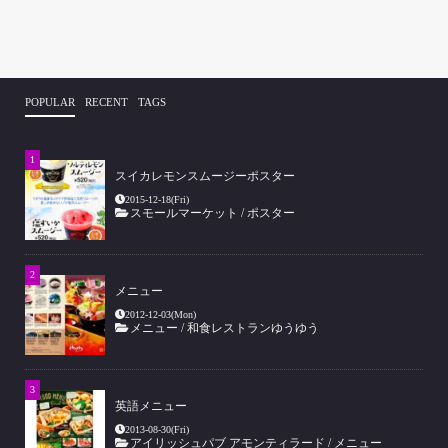
POPULAR
RECENT
TAGS
スイカレモンスムージーポスター
2015-12-18(Fri)
スモールマーケット
/
ポスター
メニュー
2012-12-03(Mon)
メニュー
/
和食レストランゆうゆう
英語メニュー
2013-08-30(Fri)
アイリッシュパブ アモンティラード
/
メニュー