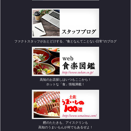
ファクトスタッフがおとどけする、"食となんてことない日常”のブログ
高知のお店探しはいつもここから！
ホットな「食」情報満載！
鰹のたたきも、アイスクリンも
高知のうまいもんが何でもあるぜよ！