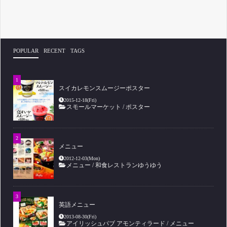
POPULAR
RECENT
TAGS
スイカレモンスムージーポスター
2015-12-18(Fri)
スモールマーケット
/
ポスター
メニュー
2012-12-03(Mon)
メニュー
/
和食レストランゆうゆう
英語メニュー
2013-08-30(Fri)
アイリッシュパブ アモンティラード
/
メニュー