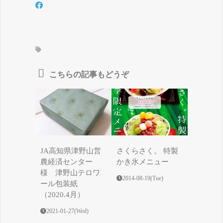
こちらの記事もどうぞ
JA高知県津野山営
さくらさく。 特製
農経済センター
かき氷メニュー
様 津野山テロワ
2014-08-19(Tue)
ール包装紙
（2020.4月）
2021-01-27(Wed)