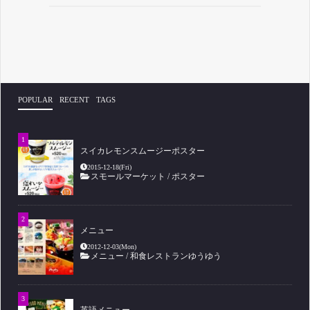
POPULAR
RECENT
TAGS
スイカレモンスムージーポスター
2015-12-18(Fri)
スモールマーケット
/
ポスター
メニュー
2012-12-03(Mon)
メニュー
/
和食レストランゆうゆう