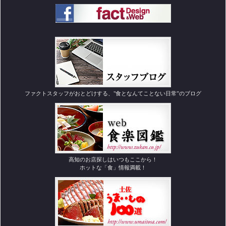
ファクトスタッフがおとどけする、"食となんてことない日常”のブログ
高知のお店探しはいつもここから！
ホットな「食」情報満載！