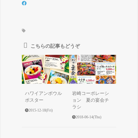
こちらの記事もどうぞ
ハワイアンボウル
岩崎コーポレーシ
ポスター
ョン 夏の宴会チ
ラシ
2015-12-18(Fri)
2018-06-14(Thu)