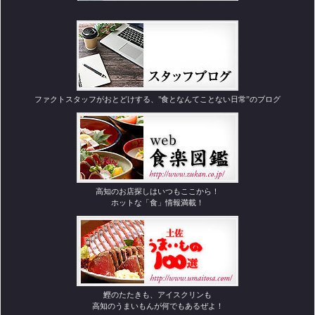
ファクトスタッフがおとどけする、"食となんてことない日常”のブログ
高知のお店探しはいつもここから！
ホットな「食」情報満載！
鰹のたたきも、アイスクリンも
高知のうまいもんが何でもあるぜよ！