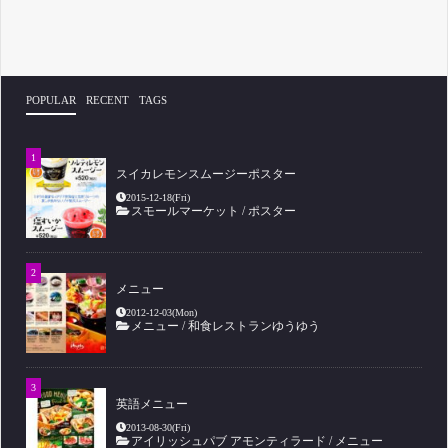
POPULAR
RECENT
TAGS
スイカレモンスムージーポスター
2015-12-18(Fri)
スモールマーケット
/
ポスター
メニュー
2012-12-03(Mon)
メニュー
/
和食レストランゆうゆう
英語メニュー
2013-08-30(Fri)
アイリッシュパブ アモンティラード
/
メニュー