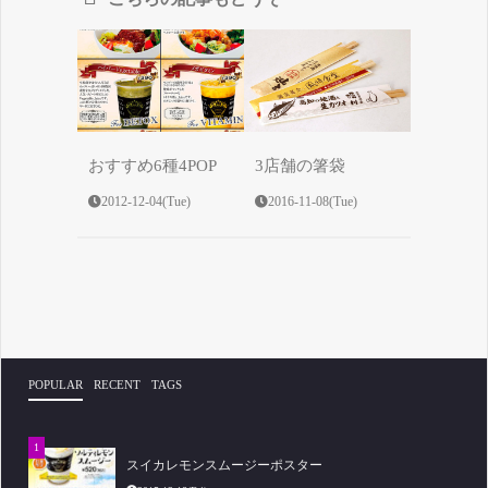
おすすめ6種4POP
3店舗の箸袋
2012-12-04(Tue)
2016-11-08(Tue)
POPULAR
RECENT
TAGS
スイカレモンスムージーポスター