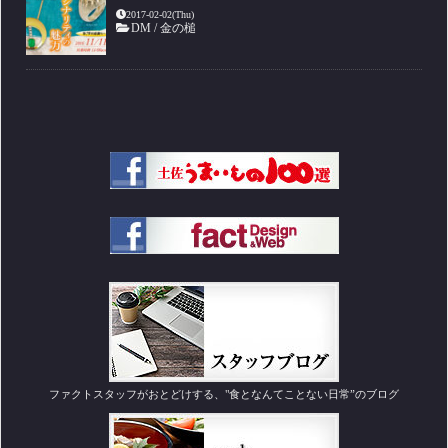
2017-02-02(Thu)
DM
/
金の槌
ファクトスタッフがおとどけする、"食となんてことない日常”のブログ