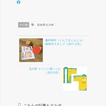
その他
高知県北川村
薫的神社（くんてきじんじゃ）
御朱印スタンプ（2023.12月）
北川村 イベント用ハッピ
（2023.9月）
こちらの記事もどうぞ