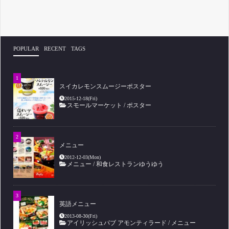
POPULAR
RECENT
TAGS
スイカレモンスムージーポスター
2015-12-18(Fri)
スモールマーケット
/
ポスター
メニュー
2012-12-03(Mon)
メニュー
/
和食レストランゆうゆう
英語メニュー
2013-08-30(Fri)
アイリッシュパブ アモンティラード
/
メニュー