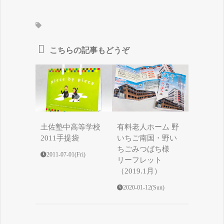
こちらの記事もどうぞ
土佐塾中高等学校
有料老人ホーム 野
2011手提袋
いちご南国・野い
ちごみつばち様
2011-07-01(Fri)
リーフレット
（2019.1月）
2020-01-12(Sun)