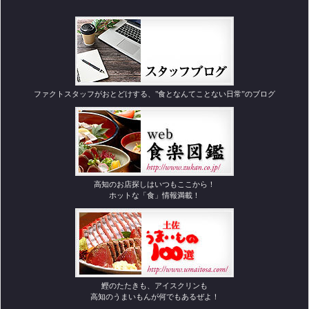
ファクトスタッフがおとどけする、"食となんてことない日常”のブログ
高知のお店探しはいつもここから！
ホットな「食」情報満載！
鰹のたたきも、アイスクリンも
高知のうまいもんが何でもあるぜよ！