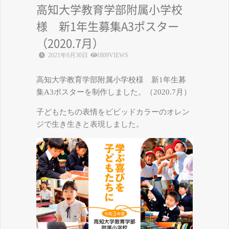
高知大学教育学部附属小学校
様 新1年生募集A3ポスター
（2020.7月）
2021年6月30日
1809VIEWS
高知大学教育学部附属小学校様 新1年生募
集A3ポスターを制作しました。（2020.7月）
子どもたちの表情をビビッドカラーのオレン
ジで生き生きと表現しました。