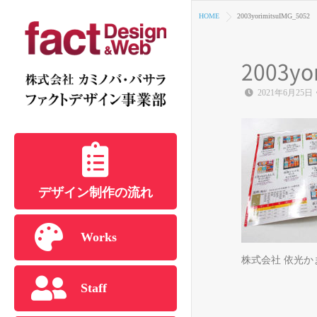
HOME
2003yorimitsuIMG_5052
2003yo
2021年6月25日
デザイン制作の流れ
Works
株式会社 依光か
Staff