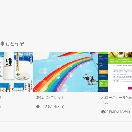
記事もどうぞ
告
2012パンフレット
ハロースクールWe
アル
)
2012-07-01(Sun)
2019-09-11(Wed)