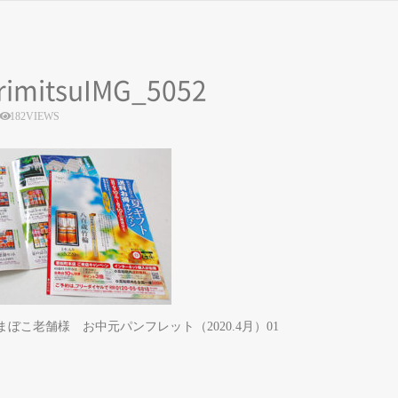
rimitsuIMG_5052
182VIEWS
まぼこ老舗様 お中元パンフレット（2020.4月）01