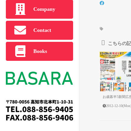
Company
Contact
こちらの
Books
お歳暮半5新聞広
2012-12-10(Mon