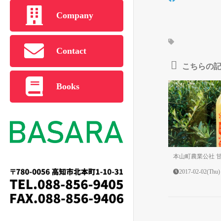
Company
Contact
こちらの
Books
本山町農業公社 
2017-02-02(Thu)