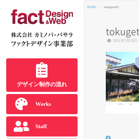
HOME
tokugetsu01
tokuge
2021年2月18日
デザイン制作の流れ
Works
Staff