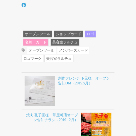
オープンツール
ショップカード
ロゴ
名刺・カード
美容室ラルチュ
オープンツール
メンバーズカード
ロゴマーク
美容室ラルチュ
創作フレンチ 下元様 オープン
告知DM（2019.5月）
焼肉 孔子園様 帯屋町店オープ
ン告知チラシ（2019.12月）