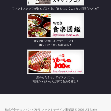
ファクトスタッフがおとどけする、"食となんてことない日常”のブログ
高知のお店探しはいつもここから！
ホットな「食」情報満載！
鰹のたたきも、アイスクリンも
高知のうまいもんが何でもあるぜよ！
株式会社カミノバ・バサラ ファクトデザイン事業部 © 2026. All Rights