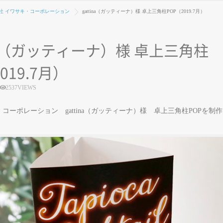
社 イワサキ・コーポレーション
gattina（ガッティーナ）様 卓上三角柱POP（2019.7月）
ina（ガッティーナ）様 卓上三角柱
019.7月）
2537VIEWS
コーポレーション gattina（ガッティーナ）様 卓上三角柱POPを制