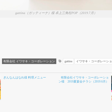
gattina（ガッティーナ）様 卓上三角柱POP（2019.7月）
有限会社 イワサキ・コーポレーション
gattina
イワサキ・コーポレーショ
ぎんなんはなれ様 料理メニュー
有限会社イワサキ・コーポレーショ
ン様 2019夏宴会チラシ（2019.6月）