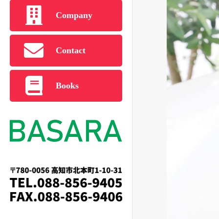
Company
Contact
Books