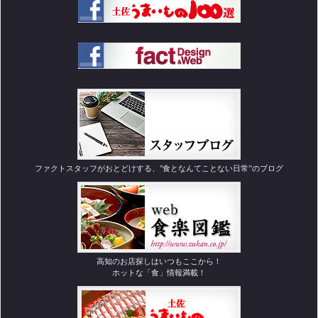
ファクトスタッフがおとどけする、"食となんてことない日常”のブログ
高知のお店探しはいつもここから！
ホットな「食」情報満載！