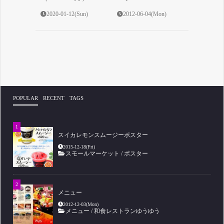
2020-01-12(Sun)
2012-06-04(Mon)
POPULAR
RECENT
TAGS
スイカレモンスムージーポスター
2015-12-18(Fri)
スモールマーケット
/
ポスター
メニュー
2012-12-03(Mon)
メニュー
/
和食レストランゆうゆう