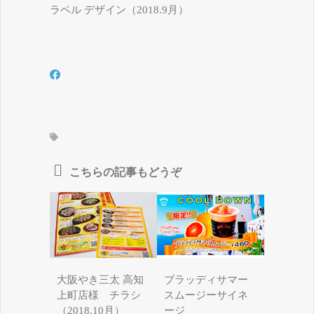
ラベル デザイン（2018.9月）
こちらの記事もどうぞ
大阪やき三太 高知
ブラッディサマー
上町店様 チラシ
スムージーサイネ
（2018.10月）
ージ