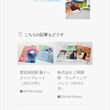
フレット（2018.10月）
こちらの記事もどうぞ
愛宕病院様 脳ドッ
株式会社 三翠園
クパンフレット
様 ウェディング
（2015.9月）
パンフ（2019.6
月）
2019-09-21(Sat)
2020-06-22(Mon)