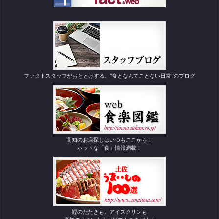
ファクトスタッフがおとどけする、"食となんてことない日常”のブログ
高知のお店探しはいつもここから！
ホットな「食」情報満載！
鰹のたたきも、アイスクリンも