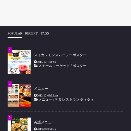
POPULAR
RECENT
TAGS
スイカレモンスムージーポスター
2015-12-18(Fri)
スモールマーケット
/
ポスター
メニュー
2012-12-03(Mon)
メニュー
/
和食レストランゆうゆう
英語メニュー
2013-08-30(Fri)