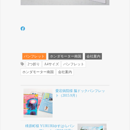
パンフレット
ホンダモーター南国
会社案内
2つ折り
A4サイズ
パンフレット
ホンダモーター南国
会社案内
愛宕病院様 脳ドックパンフレッ
ト（2015.9月）
梼原町様 YURURIゆすはらパン